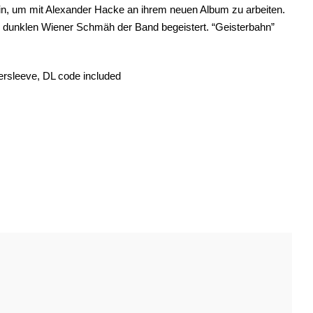
lin, um mit Alexander Hacke an ihrem neuen Album zu arbeiten.
 dunklen Wiener Schmäh der Band begeistert. “Geisterbahn”
nersleeve, DL code included