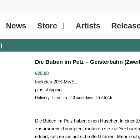
News
Store
Artists
Releas
)
Die Buben im Pelz – Geisterbahn (Zwei
€
25,00
Includes 20% MwSt.
plus
shipping
In stock
Delivery Time: ca. 2-3 workdays
Die Buben im Pelz haben einen Huscher. In einer Z
zusammenschrumpfen, mutieren sie zur Sechserforma
erklärt, setzen sie auf schroffe Gitarren. Mehr noch