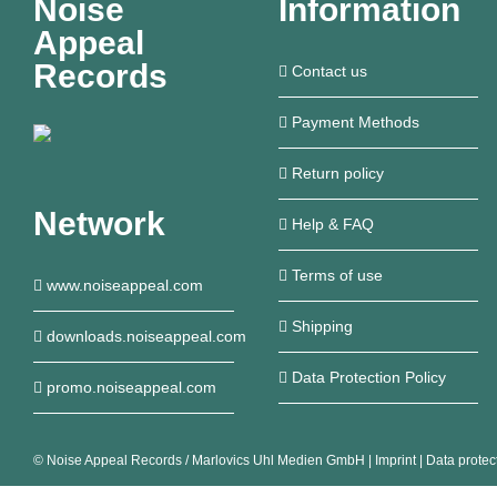
Noise
Information
Appeal
Records
Contact us
Payment Methods
Return policy
Network
Help & FAQ
Terms of use
www.noiseappeal.com
Shipping
downloads.noiseappeal.com
Data Protection Policy
promo.noiseappeal.com
©
Noise Appeal Records / Marlovics Uhl Medien GmbH
|
Imprint
|
Data protec